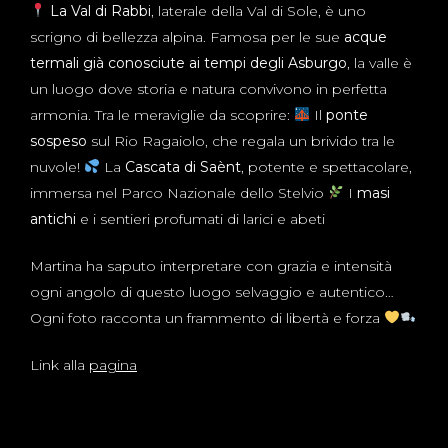
La Val di Rabbi
, laterale della Val di Sole, è uno
scrigno di bellezza alpina. Famosa per le sue
acque
termali già conosciute ai tempi degli Asburgo
, la valle è
un luogo dove storia e natura convivono in perfetta
armonia. Tra le meraviglie da scoprire:
Il
ponte
sospeso
sul Rio Ragaiolo, che regala un brivido tra le
nuvole!
La
Cascata di Saènt
, potente e spettacolare,
immersa nel Parco Nazionale dello Stelvio
I
masi
antichi
e i sentieri profumati di larici e abeti
Martina ha saputo interpretare con grazia e intensità
ogni angolo di questo luogo selvaggio e autentico…
Ogni foto racconta un frammento di libertà e forza
Link alla
pagina